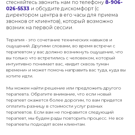
стесняйтесь звонить нам по телефону
8-906-
026-5533
и обсудите дискомфорт (с
директором центра в его часы для приема
звонков от клиентов), который возможно
возник на первой сессии.
Терапия - это сочетание технических навыков и
ощущений. Другими словами, во время встречи с
терапевтом у вас должно возникнуть ощущение, что
вы только что встретились с человеком, который
интуитивно понимает вас, «видит сквозь туман
времени» и может помочь направить вас туда, куда вы
хотите идти.
Мы можем найти решение или предложить другого
терапевта. Обратите внимание, что если новый
терапевт окажется более дорогим, то вам придется
оплатить разницу в стоимости услуг разных
терапевтов. Если вам не понравится следующий
терапевт, мы будем рады повторить процесс. Не все
терапевты подходят всем клиентам.