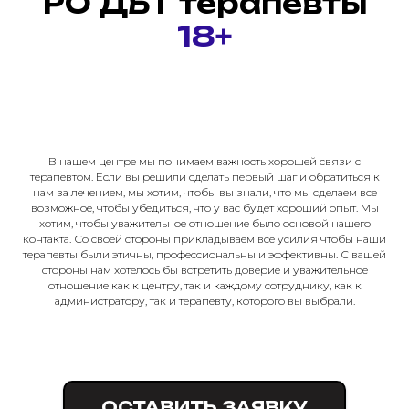
РО ДБТ терапевты
18+
В нашем центре мы понимаем важность хорошей связи с
терапевтом. Если вы решили сделать первый шаг и обратиться к
нам за лечением, мы хотим, чтобы вы знали, что мы сделаем все
возможное, чтобы убедиться, что у вас будет хороший опыт. Мы
хотим, чтобы уважительное отношение было основой нашего
контакта. Со своей стороны прикладываем все усилия чтобы наши
терапевты были этичны, профессиональны и эффективны. С вашей
стороны нам хотелось бы встретить доверие и уважительное
отношение как к центру, так и каждому сотруднику, как к
администратору, так и терапевту, которого вы выбрали.
ОСТАВИТЬ ЗАЯВКУ