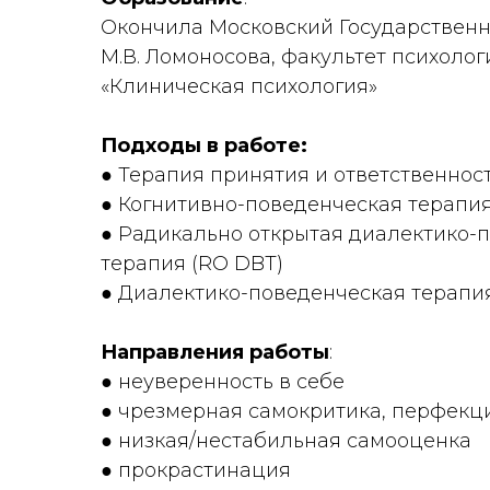
Окончила Московский Государственн
М.В. Ломоносова, факультет психолог
«Клиническая психология»
Подходы в работе:
● Терапия принятия и ответственност
● Когнитивно-поведенческая терапия
● Радикально открытая диалектико-
терапия (RO DBT)
● Диалектико-поведенческая терапия
Направления работы
:
● неуверенность в себе
● чрезмерная самокритика, перфекц
● низкая/нестабильная самооценка
● прокрастинация