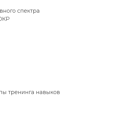
вного спектра
 ОКР
пы тренинга навыков