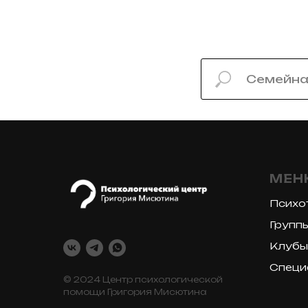
МЕН
Психо
Группы
Клубы
Специ
© 2024 Центр психологической
помощи Григория Мисютина