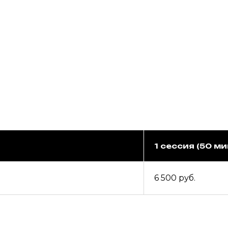
1 сессия (50 ми
6 500 руб.