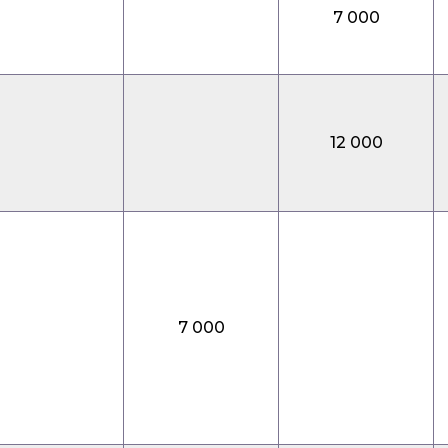
7 000
12 000
7 000