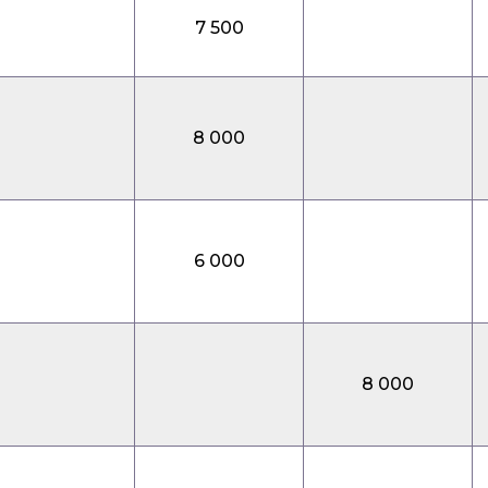
7 500
8 000
6 000
8 000