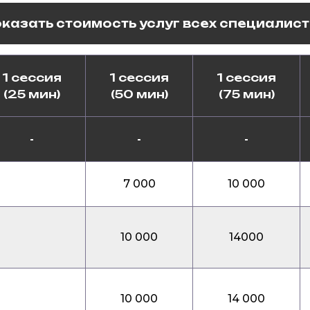
казать стоимость услуг всех специалис
1 сессия
1 сессия
1 сессия
(25 мин)
(50 мин)
(75 мин)
-
-
-
7 000
10 000
10 000
14000
10 000
14 000