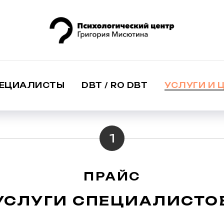
ЕЦИАЛИСТЫ
DBT / RO DBT
УСЛУГИ И 
1
ПРАЙС
УСЛУГИ СПЕЦИАЛИСТО