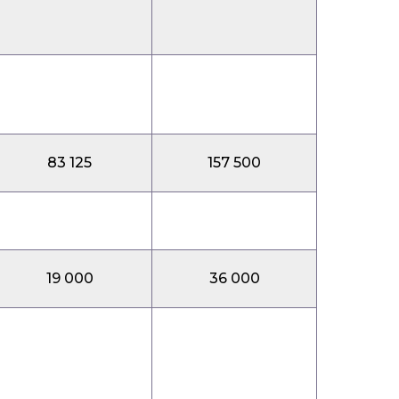
83 125
157 500
19 000
36 000