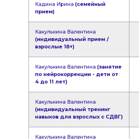
Кадина Ирина
(семейный
прием)
Какулькина Валентина
(индивидуальный прием /
взрослые 18+)
Какулькина Валентина
(занятие
по нейрокоррекции - дети от
4 до 11 лет)
Какулькина Валентина
(индивидуальный тренинг
навыков для взрослых с СДВГ)
Какулькина Валентина