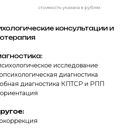
стоимость указана в рублях
ихологические консультации и
хотерапия
агностика:
психологическое исследование
опсихологическая диагностика
обная диагностика КПТСР и РПП
ориентация
ругое:
окоррекция