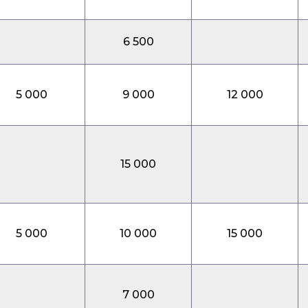
6 500
5 000
9 000
12 000
15 000
5 000
10 000
15 000
7 000