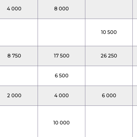
4 000
8 000
10 500
8 750
17 500
26 250
6 500
2 000
4 000
6 000
10 000