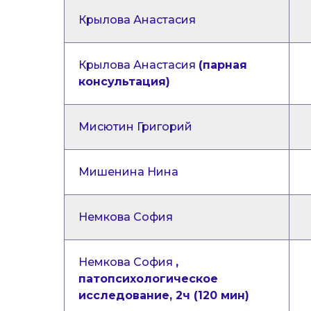
Крылова Анастасия
Крылова Анастасия
(парная
консультация)
Мисютин Григорий
Мишенина Нина
Немкова София
Немкова София
,
патопсихологическое
исследование, 2ч (120 мин)