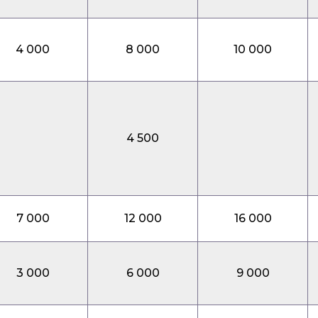
4 000
8 000
10 000
4 500
7 000
12 000
16 000
3 000
6 000
9 000