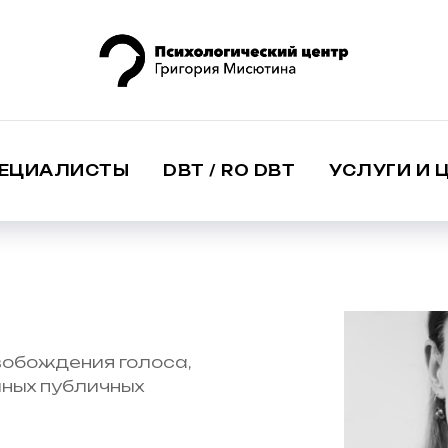
ЕЦИАЛИСТЫ
DBT / RO DBT
УСЛУГИ И 
вобождения голоса,
шных публичных