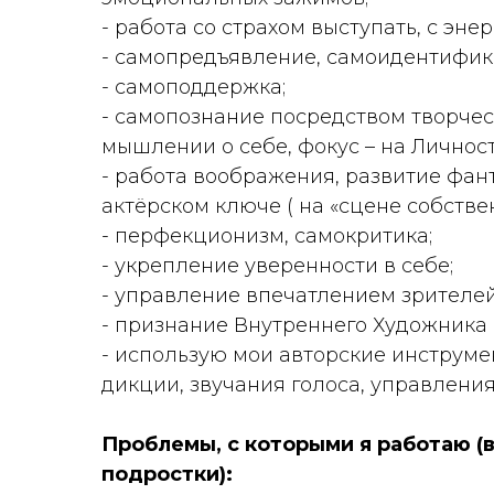
- работа со страхом выступать, с энер
- самопредъявление, самоидентифик
- самоподдержка;
- самопознание посредством творчес
мышлении о себе, фокус – на Личност
- работа воображения, развитие фант
актёрском ключе ( на «сцене собстве
- перфекционизм, самокритика;
- укрепление уверенности в себе;
- управление впечатлением зрителей
- признание Внутреннего Художника 
- использую мои авторские инструм
дикции, звучания голоса, управления
Проблемы, с которыми я работаю (
подростки):