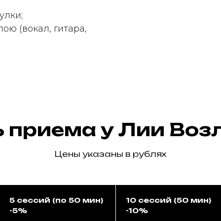
улки;
пою (вокал, гитара,
 приема у Лии Во
Цены указаны в рублях
5 сессий (по 50 мин)
10 сессий (50 мин)
-5%
-10%