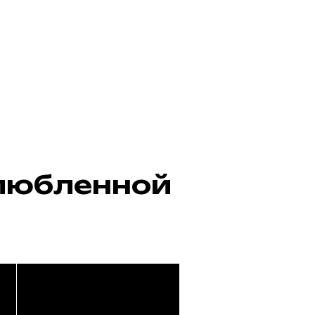
злюбленной