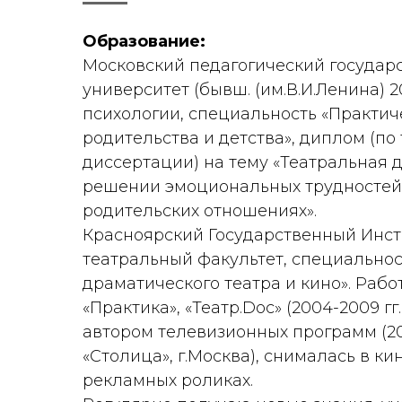
Образование:
Московский педагогический государ
университет (бывш. (им.В.И.Ленина) 2
психологии, специальность «Практич
родительства и детства», диплом (по
диссертации) на тему «Театральная 
решении эмоциональных трудностей 
родительских отношениях».
Красноярский Государственный Инсти
театральный факультет, специальнос
драматического театра и кино». Рабо
«Практика», «Театр.Dос» (2004-2009 гг
автором телевизионных программ (2
«Столица», г.Москва), снималась в кин
рекламных роликах.