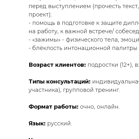
перед выступлением (прочесть текст,
проект);
- помощь в подготовке к защите дипл
на работу, к важной встрече/ собесе
- «зажимы» - физического тела, эмоц
- блёклость интонационной палитры 
Возраст клиентов:
подростки (12+), 
Типы консультаций:
индивидуальная
участника), групповой тренинг.
Формат работы:
очно, онлайн.
Язык:
русский.