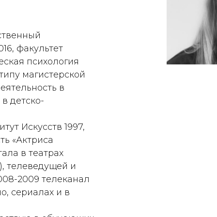
ственный
016, факультет
еская психология
 типу магистерской
деятельность в
в детско-
тут Искусств 1997,
ть «Актриса
тала в театрах
.), телеведущей и
008-2009 телеканал
о, сериалах и в