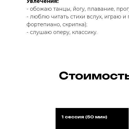
Увлечения:
- обожаю танцы, йогу, плавание, прог
- люблю читать стихи вслух, играю и 
фортепиано, скрипка);
- слушаю оперу, классику.
Стоимость
1 сессия (50 мин)