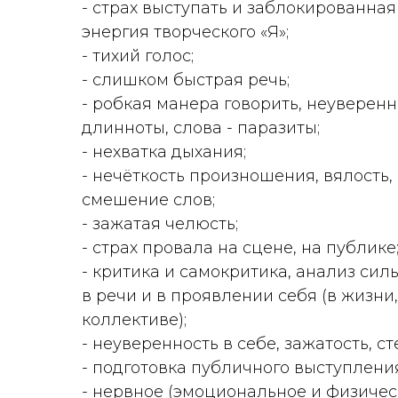
- страх выступать и заблокированная
энергия творческого «Я»;
- тихий голос;
- слишком быстрая речь;
- робкая манера говорить, неуверенн
длинноты, слова - паразиты;
- нехватка дыхания;
- нечёткость произношения, вялость,
смешение слов;
- зажатая челюсть;
- страх провала на сцене, на публике
- критика и самокритика, анализ сил
в речи и в проявлении себя (в жизни,
коллективе);
- неуверенность в себе, зажатость, с
- подготовка публичного выступления
- нервное (эмоциональное и физиче