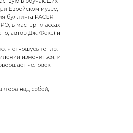
частвую в обучающих
ри Еврейском музее,
я буллинга PACER,
IPO, в мастер-классах
атр, автор Дж. Фокс) и
ю, я отношусь тепло,
млении измениться, и
овершает человек.
актёра над собой,