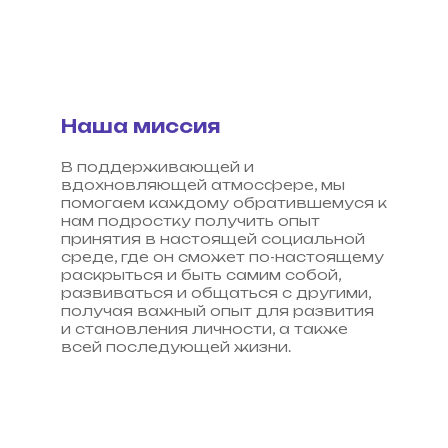
Наша миссия
В поддерживающей и
вдохновляющей атмосфере, мы
помогаем каждому обратившемуся к
нам подростку получить опыт
принятия в настоящей социальной
среде, где он сможет по-настоящему
раскрыться и быть самим собой,
развиваться и общаться с другими,
получая важный опыт для развития
и становления личности, а также
всей последующей жизни.