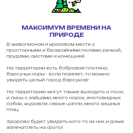
МАКСИМУМ ВРЕМЕНИ НА
ПРИРОДЕ
В живописном и красивом месте с
просторными и бескрайними полями, речкой,
прудами, аистами и конюшней.
На территории есть бобровая плотина,
барсучьи норы - если повезет, то можно
увидеть целый город барсуков!
На территорию могут также выходить и лоси,
и лисы с зайцами, много норок, енотовидных
собак, журавли, серые цапли, много хищных
птиц.
Здорово будет увидеть кого-то из них и даже
запечатлеть на фото!