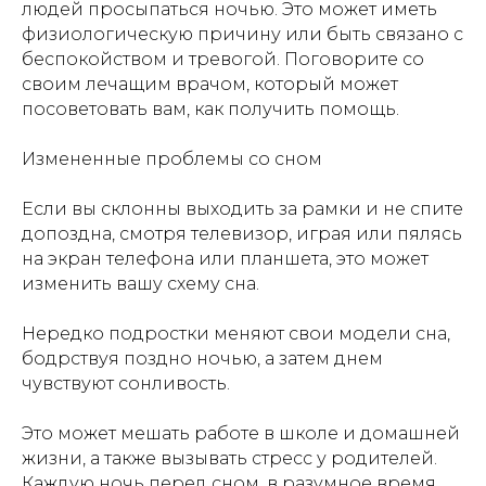
людей просыпаться ночью. Это может иметь
физиологическую причину или быть связано с
беспокойством и тревогой. Поговорите со
своим лечащим врачом, который может
посоветовать вам, как получить помощь.
Измененные проблемы со сном
Если вы склонны выходить за рамки и не спите
допоздна, смотря телевизор, играя или пялясь
на экран телефона или планшета, это может
изменить вашу схему сна.
Нередко подростки меняют свои модели сна,
бодрствуя поздно ночью, а затем днем
чувствуют сонливость.
Это может мешать работе в школе и домашней
жизни, а также вызывать стресс у родителей.
Каждую ночь перед сном, в разумное время,