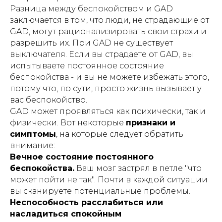
Разница между беспокойством и GAD
заключается в том, что люди, не страдающие от
GAD, могут рационализировать свои страхи и
разрешить их. При GAD не существует
выключателя. Если вы страдаете от GAD, вы
испытываете постоянное состояние
беспокойства - и вы не можете избежать этого,
потому что, по сути, просто жизнь вызывает у
вас беспокойство.
GAD может проявляться как психически, так и
физически. Вот некоторые
признаки и
симптомы
, на которые следует обратить
внимание:
Вечное состояние постоянного
беспокойства.
Ваш мозг застрял в петле "что
может пойти не так". Почти в каждой ситуации
вы сканируете потенциальные проблемы.
Неспособность расслабиться или
насладиться спокойным