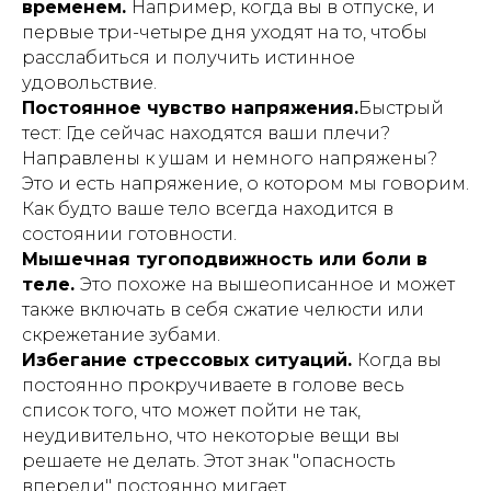
временем.
Например, когда вы в отпуске, и
первые три-четыре дня уходят на то, чтобы
расслабиться и получить истинное
удовольствие.
Постоянное чувство напряжения.
Быстрый
тест: Где сейчас находятся ваши плечи?
Направлены к ушам и немного напряжены?
Это и есть напряжение, о котором мы говорим.
Как будто ваше тело всегда находится в
состоянии готовности.
Мышечная тугоподвижность или боли в
теле.
Это похоже на вышеописанное и может
также включать в себя сжатие челюсти или
скрежетание зубами.
Избегание стрессовых ситуаций.
Когда вы
постоянно прокручиваете в голове весь
список того, что может пойти не так,
неудивительно, что некоторые вещи вы
решаете не делать. Этот знак "опасность
впереди" постоянно мигает.