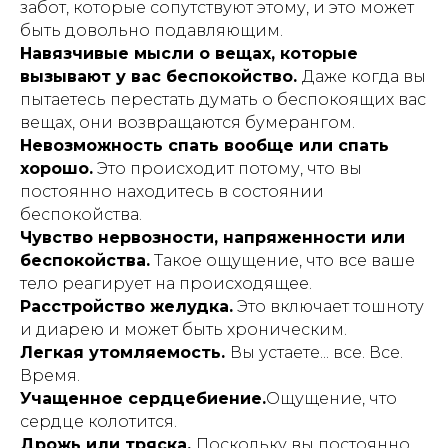
забот, которые сопутствуют этому, и это может
быть довольно подавляющим.
Навязчивые мысли о вещах, которые
вызывают у вас беспокойство.
Даже когда вы
пытаетесь перестать думать о беспокоящих вас
вещах, они возвращаются бумерангом.
Невозможность спать вообще или спать
хорошо.
Это происходит потому, что вы
постоянно находитесь в состоянии
беспокойства.
Чувство нервозности, напряженности или
беспокойства.
Такое ощущение, что все ваше
тело реагирует на происходящее.
Расстройство желудка.
Это включает тошноту
и диарею и может быть хроническим.
Легкая утомляемость.
Вы устаете... все. Все.
Время.
Учащенное сердцебиение.
Ощущение, что
сердце колотится.
Дрожь или тряска.
Поскольку вы постоянно