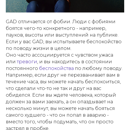
GAD отличается от фобии. Люди с фобиями
боятся чего-то конкретного - например,
пауков, высоты или выступлений на публике.
Если у вас GAD, вы испытываете беспокойство
по поводу жизни в целом.
Оно часто ассоциируется с чувством ужаса
или
тревоги
, и вы находитесь в состоянии
постоянного
беспокойства
по любому поводу.
Например, если друг не перезванивает вам в
течение часа, вы можете начать беспокоиться,
что сделали что-то не так и друг на вас
обиделся. Если вы ждете человека, который
должен за вами заехать, а он опаздывает на
несколько минут, вы можете начать бояться
самого худшего - что он попал в аварию -
вместо того, чтобы подумать, что он просто
застрял в пробке.