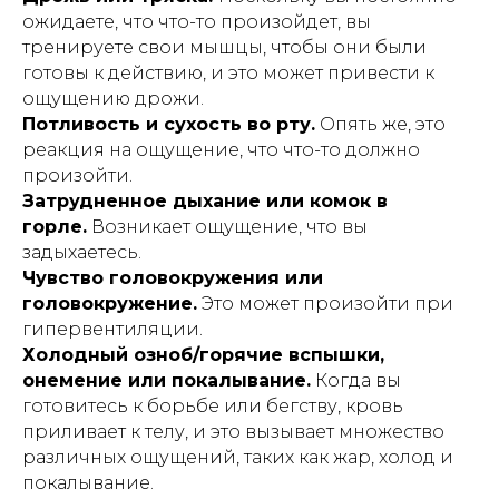
ожидаете, что что-то произойдет, вы
тренируете свои мышцы, чтобы они были
готовы к действию, и это может привести к
ощущению дрожи.
Потливость и сухость во рту.
Опять же, это
реакция на ощущение, что что-то должно
произойти.
Затрудненное дыхание или комок в
горле.
Возникает ощущение, что вы
задыхаетесь.
Чувство головокружения или
головокружение.
Это может произойти при
гипервентиляции.
Холодный озноб/горячие вспышки,
онемение или покалывание.
Когда вы
готовитесь к борьбе или бегству, кровь
приливает к телу, и это вызывает множество
различных ощущений, таких как жар, холод и
покалывание.