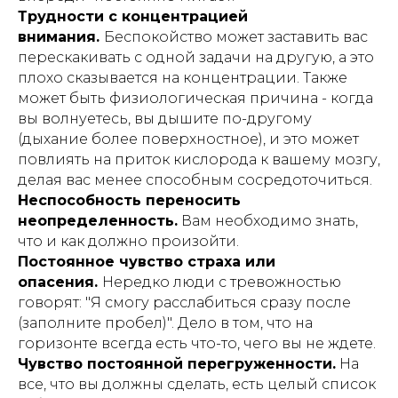
Трудности с концентрацией
внимания.
Беспокойство может заставить вас
перескакивать с одной задачи на другую, а это
плохо сказывается на концентрации. Также
может быть физиологическая причина - когда
вы волнуетесь, вы дышите по-другому
(дыхание более поверхностное), и это может
повлиять на приток кислорода к вашему мозгу,
делая вас менее способным сосредоточиться.
Неспособность переносить
неопределенность.
Вам необходимо знать,
что и как должно произойти.
Постоянное чувство страха или
опасения.
Нередко люди с тревожностью
говорят: "Я смогу расслабиться сразу после
(заполните пробел)". Дело в том, что на
горизонте всегда есть что-то, чего вы не ждете.
Чувство постоянной перегруженности.
На
все, что вы должны сделать, есть целый список