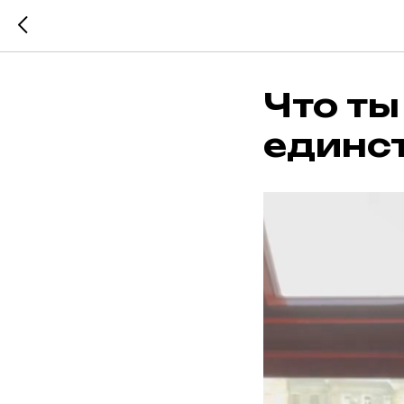
Что ты
единс