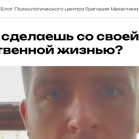
Блог Психологического центра Григория Мисютина
 сделаешь со свое
твенной жизнью?