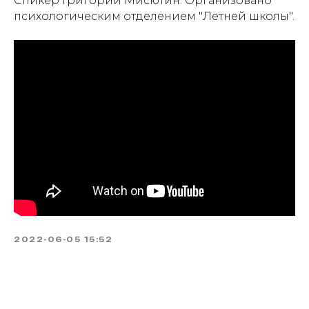
Спикер Григорий Мисютин. Организовано
психологическим отделением "Летней школы".
2022-06-05 15:52